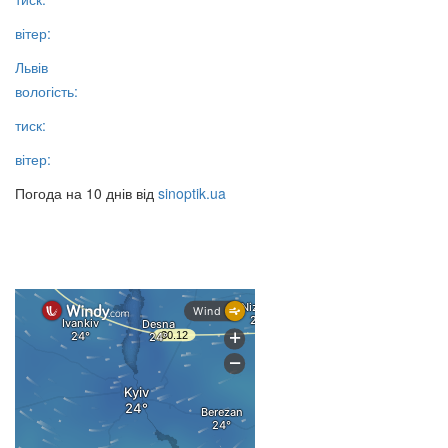
вітер:
Львів
вологість:
тиск:
вітер:
Погода на 10 днів від
sinoptik.ua